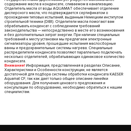
содержание масла в конденсате, сливаемом в канализацию.
Отделитель масла от воды AQUAMAT обеспечивает отделение
дисперсного масла, что подтверждается сертификатом о
прохождении типовых испытаний, выданным Немецким институтом
строительной техники (DIBt). Отделители масла помогают вам
обрабатывать конденсат с соблюдением требований
законодательства — непосредственно в месте его возникновения
и без дополнительных затрат энергии. При наличии специальных
требований к месту установки мы предлагаем электронные
сигнализаторы уровня, прошедшие испытания маслосборные
ванны и предохранительные системы нагрева. Специальные
распределители конденсата позволяют параллельно подключать
несколько отделителей, обрабатывающих одинаковое количество
конденсата.
Внимание!
Информация, представленная в разделах Описание,
Характеристики и Особенности конструкции, не является
достаточной для подбора системы обработки конденсата KAESER
Aquamat CF, так как дает только общее описание линейки
оборудования. Для получения ценового предложения и
консультации по оборудованию, необходимо обратиться к нашим
специалистам.