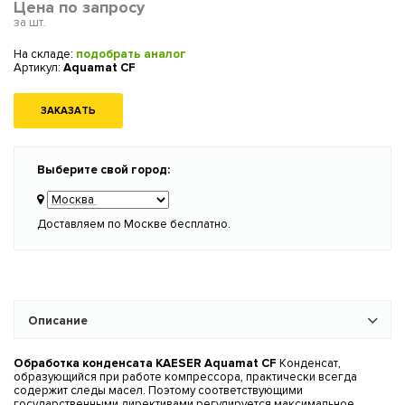
Цена по запросу
за шт.
На складе:
подобрать аналог
Артикул:
Aquamat CF
ЗАКАЗАТЬ
Выберите свой город:
Доставляем по Москве бесплатно.
Описание
Обработка конденсата KAESER Aquamat CF
Конденсат,
образующийся при работе компрессора, практически всегда
содержит следы масел. Поэтому соответствующими
государственными директивами регулируется максимальное