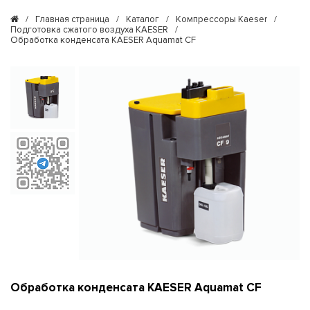
/
Главная страница
/
Каталог
/
Компрессоры Kaeser
/
Подготовка сжатого воздуха KAESER
/
Обработка конденсата KAESER Aquamat CF
Обработка конденсата KAESER Aquamat CF