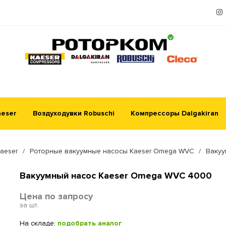
aeser
Воздуходувки Robuschi
Компрессоры Dalgakiran
aeser
/
Роторные вакуумные насосы Kaeser Omega WVC
/
Вакуу
Вакуумный насос Kaeser Omega WVC 4000
Цена по запросу
за шт.
На складе:
подобрать аналог