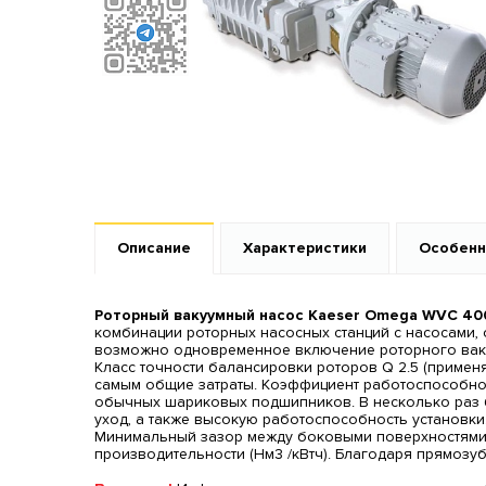
Описание
Характеристики
Особенн
Роторный вакуумный насос Kaeser Omega WVC 40
комбинации роторных насосных станций с насосами,
возможно одновременное включение роторного вакуу
Класс точности балансировки роторов Q 2.5 (приме
самым общие затраты. Коэффициент работоспособнос
обычных шариковых подшипников. В несколько раз б
уход, а также высокую работоспособность установк
Минимальный зазор между боковыми поверхностями 
производительности (Нм3 /кВтч). Благодаря прямозу