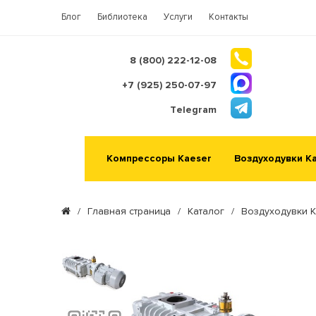
Блог
Библиотека
Услуги
Контакты
8 (800) 222-12-08
+7 (925) 250-07-97
Telegram
Компрессоры Kaeser
Воздуходувки K
/
Главная страница
/
Каталог
/
Воздуходувки K