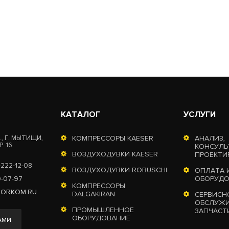
КАТАЛОГ
УСЛУГИ
, Г. МЫТИЩИ,
КОМПРЕССОРЫ KAESER
АНАЛИЗ,
. 16
КОНСУЛЬ
ВОЗДУХОДУВКИ KAESER
ПРОЕКТИ
-222-12-08
ВОЗДУХОДУВКИ ROBUSCHI
ОПЛАТА 
0-07-97
ОБОРУД
КОМПРЕССОРЫ
TORKOM.RU
DALGAKIRAN
СЕРВИСН
ОБСЛУЖИ
ПРОМЫШЛЕННОЕ
ЗАПЧАСТ
ОБОРУДОВАНИЕ
АМИ