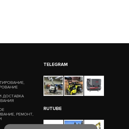
TELEGRAM
ТИРОВАНИЕ,
РОВАНИЕ
И ДОСТАВКА
ОВАНИЯ
RUTUBE
ОЕ
ВАНИЕ, РЕМОНТ,
И