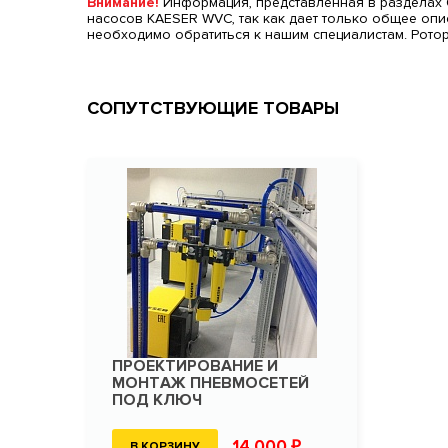
Внимание!
Информация, представленная в разделах О
насосов KAESER WVC, так как дает только общее оп
необходимо обратиться к нашим специалистам. Рото
СОПУТСТВУЮЩИЕ ТОВАРЫ
ПРОЕКТИРОВАНИЕ И
МОНТАЖ ПНЕВМОСЕТЕЙ
ПОД КЛЮЧ
14 000 ₽
В КОРЗИНУ