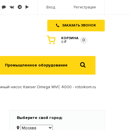
Вход
Регистрация
ЗАКАЗАТЬ ЗВОНОК
КОРЗИНА
0
0 ₽
Промышленное оборудование
мный насос Kaeser Omega WVC 4000 - rotorkom.ru
Выберите свой город: