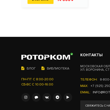
КОНТАКТЫ
МОСКОВСКАЯ ОБЛ.
БЛОГ
БИБЛИОТЕКА
УЛ. ВОРОНИНА, СТР
ПН-ПТ С 8:00-20:00
ТЕЛЕФОН:
8-800
СБ-ВС С 10:00-16:00
MAX:
+7 (925) 25
EMAIL:
INFO@RO
СВЯЖИТЕСЬ С Н