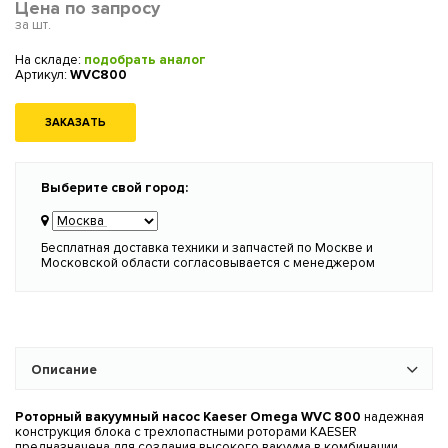
Цена по запросу
за шт.
На складе:
подобрать аналог
Артикул:
WVC800
ЗАКАЗАТЬ
Выберите свой город:
Бесплатная доставка техники и запчастей по Москве и
Московской области согласовывается с менеджером
Описание
Роторный вакуумный насос Kaeser Omega WVC 800
надежная
конструкция блока с трехлопастными роторами KAESER
предназначена для создания высокого вакуума в комбинации