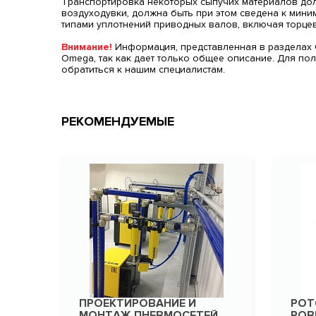
Транспортировка некоторых сыпучих материалов долж
воздуходувки, должна быть при этом сведена к мин
типами уплотнений приводных валов, включая торце
Внимание!
Информация, представленная в разделах О
Omega, так как дает только общее описание. Для п
обратиться к нашим специалистам.
РЕКОМЕНДУЕМЫЕ
ПРОЕКТИРОВАНИЕ И
РОТ
МОНТАЖ ПНЕВМОСЕТЕЙ
ROBU