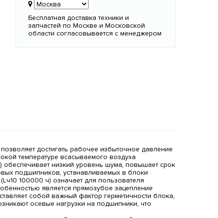
Бесплатная доставка техники и
запчастей по Москве и Московской
области согласовывается с менеджером
 позволяет достигать рабочее избыточное давление
ысокой температуре всасываемого воздуха
) обеспечивает низкий уровень шума, повышает срок
овых подшипников, устанавливаемых в блоки
(Lч10 100000 ч) означает для пользователя
особенностью является прямозубое зацепление
тавляет собой важный фактор герметичности блока,
зникают осевые нагрузки на подшипники, что