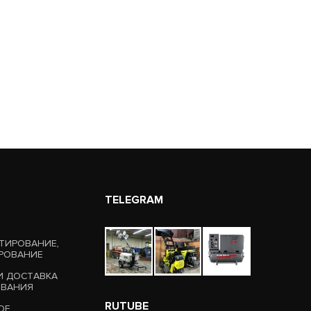
TELEGRAM
ТИРОВАНИЕ,
РОВАНИЕ
И ДОСТАВКА
ОВАНИЯ
RUTUBE
ОЕ