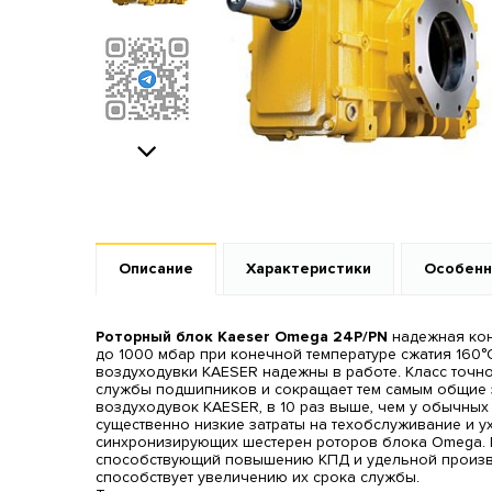
Next
Описание
Характеристики
Особенн
Роторный блок Kaeser Omega 24P/PN
надежная кон
до 1000 мбар при конечной температуре сжатия 160°
воздуходувки KAESER надежны в работе. Класс точно
службы подшипников и сокращает тем самым общие 
воздуходувок KAESER, в 10 раз выше, чем у обычных
существенно низкие затраты на техобслуживание и 
синхронизирующих шестерен роторов блока Omega. 
способствующий повышению КПД и удельной производ
способствует увеличению их срока службы.