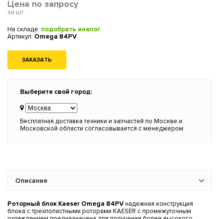
Цена по запросу
за шт.
На складе:
подобрать аналог
Артикул:
Omega 84PV
ЗАКАЗАТЬ
Выберите свой город:
Бесплатная доставка техники и запчастей по Москве и
Московской области согласовывается с менеджером
Описание
Роторный блок Kaeser Omega 84PV
надежная конструкция
блока с трехлопастными роторами KAESER с промежуточным
охлаждением предназначена для получения более высокого