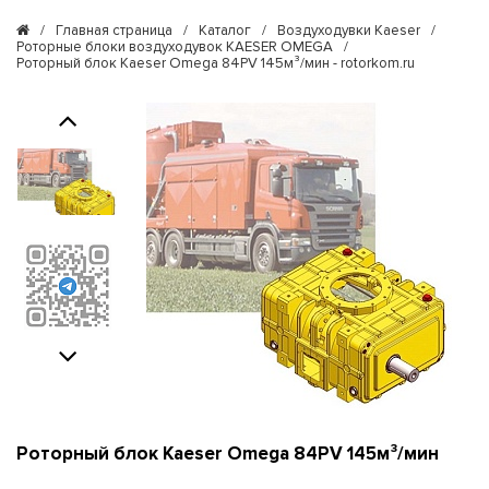
/
Главная страница
/
Каталог
/
Воздуходувки Kaeser
/
Роторные блоки воздуходувок KAESER OMEGA
/
Роторный блок Kaeser Omega 84PV 145м³/мин - rotorkom.ru
Previous
Next
Роторный блок Kaeser Omega 84PV 145м³/мин