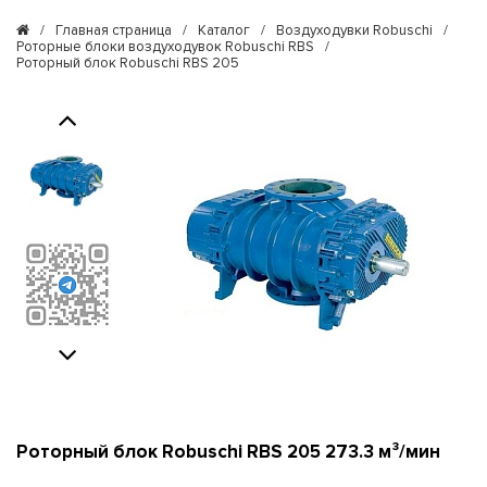
/
Главная страница
/
Каталог
/
Воздуходувки Robuschi
/
Роторные блоки воздуходувок Robuschi RBS
/
Роторный блок Robuschi RBS 205
Previous
Next
Роторный блок Robuschi RBS 205 273.3 м³/мин