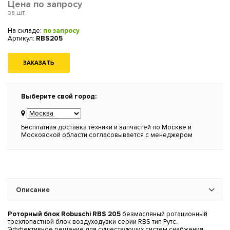
Цена по запросу
за шт.
На складе:
по запросу
Артикул:
RBS205
ЗАКАЗАТЬ
Выберите свой город:
Бесплатная доставка техники и запчастей по Москве и
Московской области согласовывается с менеджером
Описание
Роторный блок Robuschi RBS 205
безмасляный ротационный
трехлопастной блок воздуходувки серии RBS тип Рутс.
Эффективное решение для существующих систем снабжения