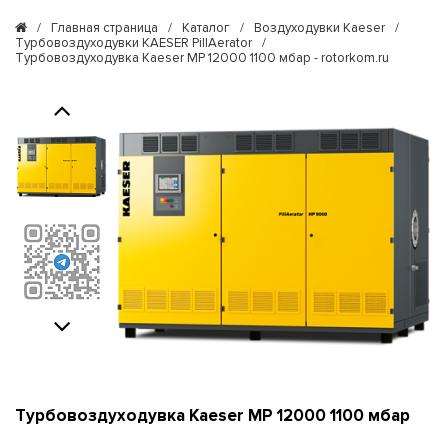
/
Главная страница
/
Каталог
/
Воздуходувки Kaeser
/
Турбовоздуходувки KAESER PillAerator
/
Турбовоздуходувка Kaeser MP 12000 1100 мбар - rotorkom.ru
Previous
Next
Турбовоздуходувка Kaeser MP 12000 1100 мбар