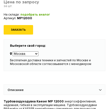
Цена по запросу
за шт.
На складе:
подобрать аналог
Артикул:
MP12000
ЗАКАЗАТЬ
Выберите свой город:
Бесплатная доставка техники и запчастей по Москве и
Московской области согласовывается с менеджером
Описание
Турбовоздуходувка Kaeser MP 12000
энергоэффективная,
надежная, гибкая в эксплуатации машина. Турбовоздуходувки
PillAerator от KAESER разработаны специально для процессов