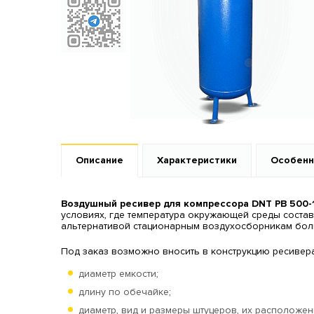
Описание
Характеристики
Особенн
Воздушный ресивер для компрессора DNT РВ 500-
условиях, где температура окружающей среды составл
альтернативой стационарным воздухосборникам боль
Под заказ возможно вносить в конструкцию ресивер
диаметр емкости;
длину по обечайке;
диаметр, вид и размеры штуцеров, их расположен