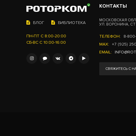
КОНТАКТЫ
МОСКОВСКАЯ ОБЛ.
БЛОГ
БИБЛИОТЕКА
УЛ. ВОРОНИНА, СТР
ПН-ПТ С 8:00-20:00
ТЕЛЕФОН:
8-800
СБ-ВС С 10:00-16:00
MAX:
+7 (925) 25
EMAIL:
INFO@RO
СВЯЖИТЕСЬ С Н