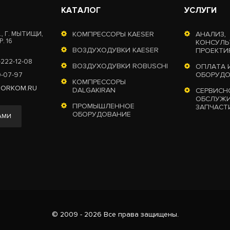
КАТАЛОГ
УСЛУГИ
, Г. МЫТИЩИ,
КОМПРЕССОРЫ KAESER
АНАЛИЗ,
. 16
КОНСУЛЬ
ВОЗДУХОДУВКИ KAESER
ПРОЕКТИ
-222-12-08
ВОЗДУХОДУВКИ ROBUSCHI
ОПЛАТА 
0-07-97
ОБОРУД
КОМПРЕССОРЫ
TORKOM.RU
DALGAKIRAN
СЕРВИСН
ОБСЛУЖИ
ПРОМЫШЛЕННОЕ
ЗАПЧАСТ
ОБОРУДОВАНИЕ
АМИ
© 2009 - 2026 Все права защищены.