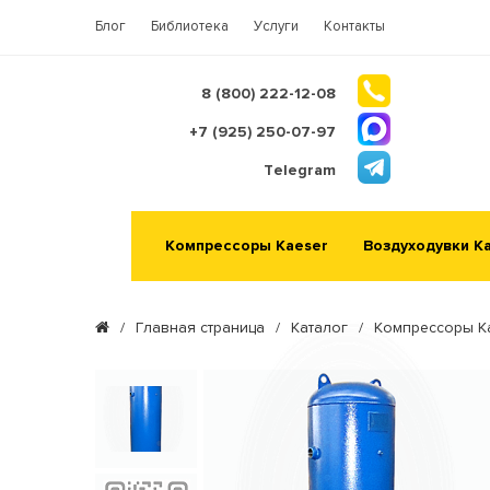
Блог
Библиотека
Услуги
Контакты
8 (800) 222-12-08
+7 (925) 250-07-97
Telegram
Компрессоры Kaeser
Воздуходувки K
/
Главная страница
/
Каталог
/
Компрессоры K