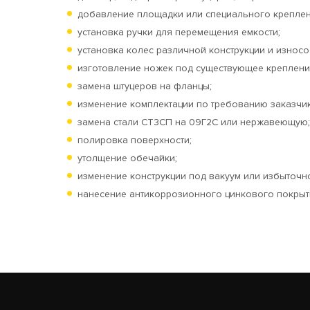
добавление площадки или специального крепления
установка ручки для перемещения емкости;
установка колес различной конструкции и износо
изготовление ножек под существующее креплени
замена штуцеров на фланцы;
изменение комплектации по требованию заказчик
замена стали СТ3СП на 09Г2С или нержавеющую;
полировка поверхности;
утолщение обечайки;
изменение конструкции под вакуум или избыточн
нанесение антикоррозионного цинкового покрыти