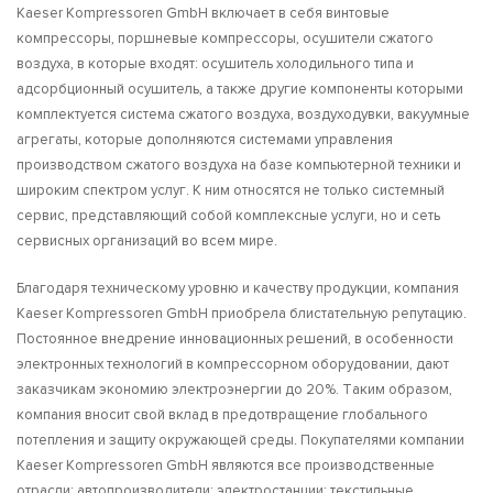
Kaeser Kompressoren GmbH включает в себя винтовые
компрессоры, поршневые компрессоры, осушители сжатого
воздуха, в которые входят: осушитель холодильного типа и
адсорбционный осушитель, а также другие компоненты которыми
комплектуется система сжатого воздуха, воздуходувки, вакуумные
агрегаты, которые дополняются системами управления
производством сжатого воздуха на базе компьютерной техники и
широким спектром услуг. К ним относятся не только системный
сервис, представляющий собой комплексные услуги, но и сеть
сервисных организаций во всем мире.
Благодаря техническому уровню и качеству продукции, компания
Kaeser Kompressoren GmbH приобрела блистательную репутацию.
Постоянное внедрение инновационных решений, в особенности
электронных технологий в компрессорном оборудовании, дают
заказчикам экономию электроэнергии до 20%. Таким образом,
компания вносит свой вклад в предотвращение глобального
потепления и защиту окружающей среды. Покупателями компании
Kaeser Kompressoren GmbH являются все производственные
отрасли: автопроизводители; электростанции; текстильные