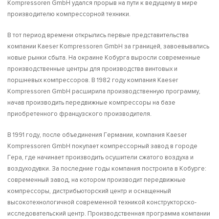
Kompressoren GmbH удался прорыв на пути к ведущему в мире
производителю компрессорной техники.
В тот период времени открылись первые представительства
компании Kaeser Kompressoren GmbH за границей, завоевывались
новые рынки сбыта. На окраине Кобурга выросли современные
производственные центры для производства винтовых и
поршневых компрессоров. В 1982 году компания Kaeser
Kompressoren GmbH расширила производственную программу,
начав производить передвижные компрессоры на базе
приобретенного французского производителя.
В 1991 году, после объединения Германии, компания Kaeser
Kompressoren GmbH покупает компрессорный завод в городе
Гера, где начинает производить осушители сжатого воздуха и
воздуходувки. За последние годы компания построила в Кобурге:
современный завод, на котором производит передвижные
компрессоры, дистрибьюторский центр и оснащенный
высокотехнологичной современной техникой конструкторско-
исследовательский центр. Производственная программа компании