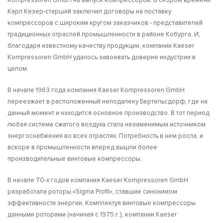
Карл Кезер-старший заключил договоры на поставку
компрессоров с широким кругом заказчиков - представителей
традиционных отраслей промышленности в районе Кобурга. И,
благодаря известному качеству продукции, компании Kaeser
Kompressoren GmbH удалось завоевать доверие индустрии в
целом.
В начале 1963 года компания Kaeser Kompressoren GmbH
переезжает в расположенный неподалеку Бертельсдорф, где на
данный момент и находится основное производство. В тот период
любая система сжатого воздуха стала незаменимым источником
энергоснабжения во всех отраслях. Потребность в нем росла, и
вскоре в промышленности вперед вышли более
производительные винтовые компрессоры.
В начале 70-х годов компания Kaeser Kompressoren GmbH
разработала роторы «Sigma Profil», ставшие синонимом
эффективности энергии. Комплектуя винтовые компрессоры
данными роторами (начиная с 1975 г.), компании Kaeser