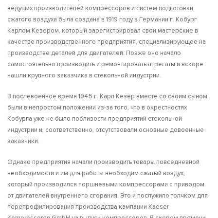
ведущих производителей компрессоров и систем подготовки
сжатого воздуха была создана в 1919 году в Германии г. Кобург
Карлом Кезером, который зарегистрировал свои мастерские в
качестве производственного предприятия, специализирующее на
производстве деталей для двигателей. Позже оно начало
самостоятельно производить и ремонтировать агрегаты и вскоре
нашли крупного заказчика в стекольной индустрии.
В послевоенное время 1945 г. Карл Кезер вместе со своим сыном
были в непростом положении из-за того, что в окрестностях
Кобурга уже не было поблизости предприятий стекольной
индустрии и, соответственно, отсутствовали основные довоенные
заказчики.
Однако предприятия начали производить товары повседневной
необходимости и им для работы необходим сжатый воздух,
который производился поршневыми компрессорами с приводом
от двигателей внутреннего сгорания. Это и послужило толчком для
перепрофилирования производства кампании Kaeser
Kompressoren GmbH на выпуск компрессоров. В скором времени